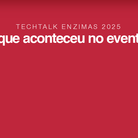
TECHTALK ENZIMAS 2025
que aconteceu no even